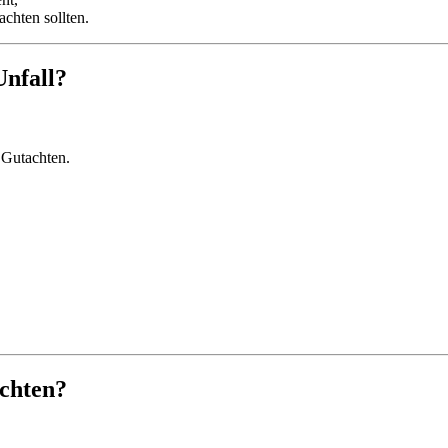
chten sollten.
Unfall?
 Gutachten.
achten?