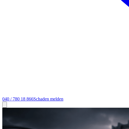
040 / 780 18 866
Schaden melden