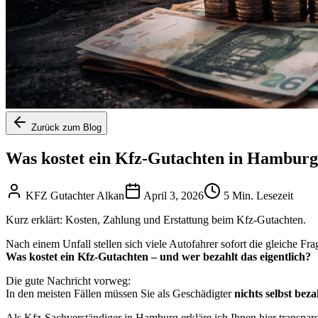
Zurück zum Blog
Was kostet ein Kfz-Gutachten in Hamburg
KFZ Gutachter Alkan
April 3, 2026
5 Min. Lesezeit
Kurz erklärt: Kosten, Zahlung und Erstattung beim Kfz-Gutachten.
Nach einem Unfall stellen sich viele Autofahrer sofort die gleiche Fra
Was kostet ein Kfz-Gutachten – und wer bezahlt das eigentlich?
Die gute Nachricht vorweg:
In den meisten Fällen müssen Sie als Geschädigter
nichts selbst bez
Als Kfz-Sachverständiger in Hamburg erkläre ich Ihnen hier transpare