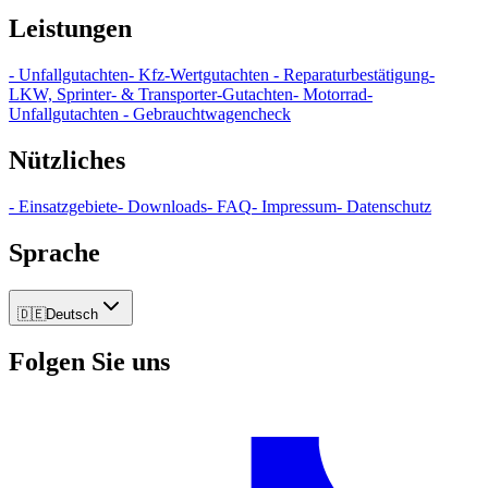
Leistungen
-
Unfallgutachten
-
Kfz-Wertgutachten
-
Reparaturbestätigung
-
LKW, Sprinter- & Transporter-Gutachten
-
Motorrad-
Unfallgutachten
-
Gebrauchtwagencheck
Nützliches
-
Einsatzgebiete
-
Downloads
-
FAQ
-
Impressum
-
Datenschutz
Sprache
🇩🇪
Deutsch
Folgen Sie uns