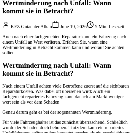
Wertminderung nach Unfall: Wann
kommt sie in Betracht?
KFZ Gutachter Alkan
June 19, 2026
5 Min. Lesezeit
Auch nach einer fachgerechten Reparatur kann ein Fahrzeug nach
einem Unfall an Wert verlieren. Erfahren Sie, wann eine
Wertminderung in Betracht kommen kann und worauf Sie achten
sollten.
Wertminderung nach Unfall: Wann
kommt sie in Betracht?
Nach einem Unfall achten viele Betroffene zuerst auf die sichtbaren
Reparaturkosten. Was dabei oft übersehen wird: Auch ein
fachgerecht repariertes Fahrzeug kann danach am Markt weniger
wert sein als vor dem Schaden.
Genau darum geht es bei der sogenannten Wertminderung.
Für viele Fahrzeughalter ist das zunächst überraschend. Schließlich
wurde der Schaden doch behoben. Trotzdem kann ein repariertes
Unfallfahrzeug später anders bewertet werden als ein vergleichbares