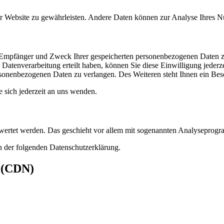
 der Website zu gewährleisten. Andere Daten können zur Analyse Ihres 
t, Empfänger und Zweck Ihrer gespeicherten personenbezogenen Daten z
Datenverarbeitung erteilt haben, können Sie diese Einwilligung jederz
sonenbezogenen Daten zu verlangen. Des Weiteren steht Ihnen ein Besc
sich jederzeit an uns wenden.
gewertet werden. Das geschieht vor allem mit sogenannten Analyseprog
n der folgenden Datenschutzerklärung.
s (CDN)