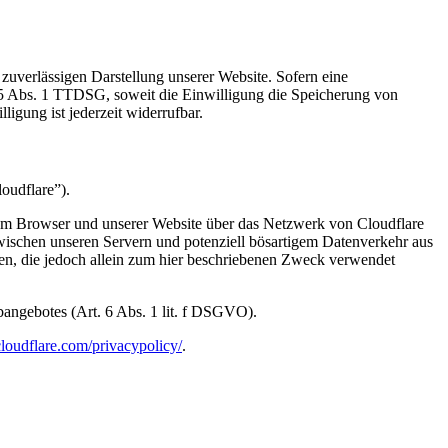
zuverlässigen Darstellung unserer Website. Sofern eine
 25 Abs. 1 TTDSG, soweit die Einwilligung die Speicherung von
igung ist jederzeit widerrufbar.
oudflare”).
hrem Browser und unserer Website über das Netzwerk von Cloudflare
zwischen unseren Servern und potenziell bösartigem Datenverkehr aus
zen, die jedoch allein zum hier beschriebenen Zweck verwendet
ebangebotes (Art. 6 Abs. 1 lit. f DSGVO).
loudflare.com/privacypolicy/
.