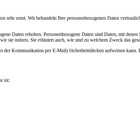
ten sehr ernst. Wir behandeln Ihre personenbezogenen Daten vertrauli
ene Daten erhoben. Personenbezogene Daten sind Daten, mit denen Sie
wir sie nutzen. Sie erläutert auch, wie und zu welchem Zweck das gesc
bei der Kommunikation per E-Mail) Sicherheitslücken aufweisen kann. E
e ist: