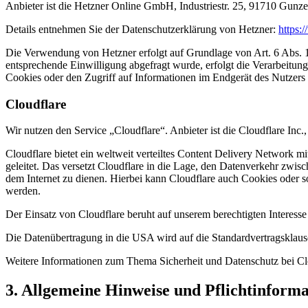
Anbieter ist die Hetzner Online GmbH, Industriestr. 25, 91710 Gunz
Details entnehmen Sie der Datenschutzerklärung von Hetzner:
https:
Die Verwendung von Hetzner erfolgt auf Grundlage von Art. 6 Abs. 1 
entsprechende Einwilligung abgefragt wurde, erfolgt die Verarbeitu
Cookies oder den Zugriff auf Informationen im Endgerät des Nutzers 
Cloudflare
Wir nutzen den Service „Cloudflare“. Anbieter ist die Cloudflare In
Cloudflare bietet ein weltweit verteiltes Content Delivery Network 
geleitet. Das versetzt Cloudflare in die Lage, den Datenverkehr zwi
dem Internet zu dienen. Hierbei kann Cloudflare auch Cookies oder 
werden.
Der Einsatz von Cloudflare beruht auf unserem berechtigten Interesse
Die Datenübertragung in die USA wird auf die Standardvertragsklause
Weitere Informationen zum Thema Sicherheit und Datenschutz bei Clo
3. Allgemeine Hinweise und Pflicht­inform