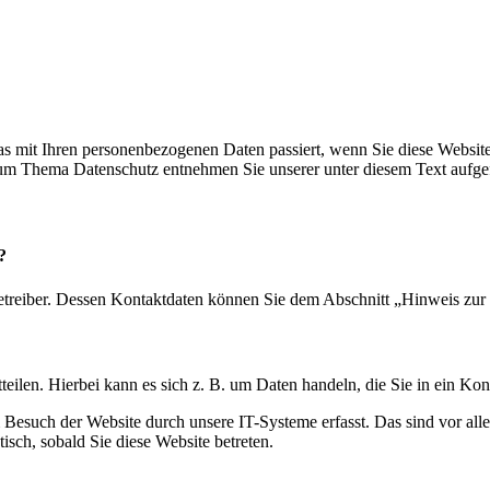
s mit Ihren personenbezogenen Daten passiert, wenn Sie diese Websit
 zum Thema Datenschutz entnehmen Sie unserer unter diesem Text aufge
?
etreiber. Dessen Kontaktdaten können Sie dem Abschnitt „Hinweis zur 
eilen. Hierbei kann es sich z. B. um Daten handeln, die Sie in ein Ko
esuch der Website durch unsere IT-Systeme erfasst. Das sind vor alle
isch, sobald Sie diese Website betreten.