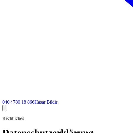
040 / 780 18 866
Hasar Bildir
Rechtliches
Datenschutz­erklärung