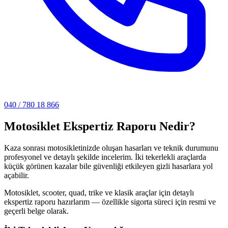
040 / 780 18 866
Motosiklet Ekspertiz Raporu Nedir?
Kaza sonrası motosikletinizde oluşan hasarları ve teknik durumunu
profesyonel ve detaylı şekilde incelerim. İki tekerlekli araçlarda
küçük görünen kazalar bile güvenliği etkileyen gizli hasarlara yol
açabilir.
Motosiklet, scooter, quad, trike ve klasik araçlar için detaylı
ekspertiz raporu hazırlarım — özellikle sigorta süreci için resmi ve
geçerli belge olarak.