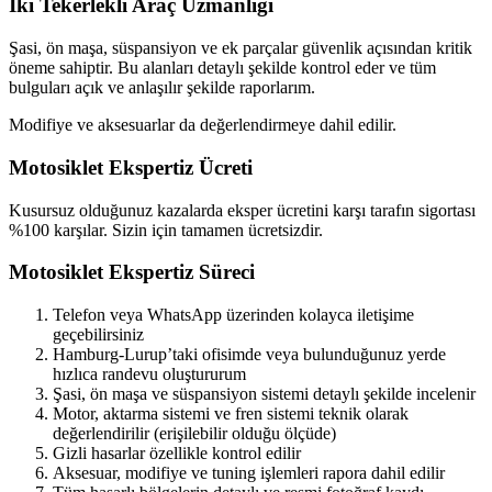
İki Tekerlekli Araç Uzmanlığı
Şasi, ön maşa, süspansiyon ve ek parçalar güvenlik açısından kritik
öneme sahiptir. Bu alanları detaylı şekilde kontrol eder ve tüm
bulguları açık ve anlaşılır şekilde raporlarım.
Modifiye ve aksesuarlar da değerlendirmeye dahil edilir.
Motosiklet Ekspertiz Ücreti
Kusursuz olduğunuz kazalarda eksper ücretini karşı tarafın sigortası
%100 karşılar. Sizin için tamamen ücretsizdir.
Motosiklet Ekspertiz Süreci
Telefon veya WhatsApp üzerinden kolayca iletişime
geçebilirsiniz
Hamburg-Lurup’taki ofisimde veya bulunduğunuz yerde
hızlıca randevu oluştururum
Şasi, ön maşa ve süspansiyon sistemi detaylı şekilde incelenir
Motor, aktarma sistemi ve fren sistemi teknik olarak
değerlendirilir (erişilebilir olduğu ölçüde)
Gizli hasarlar özellikle kontrol edilir
Aksesuar, modifiye ve tuning işlemleri rapora dahil edilir