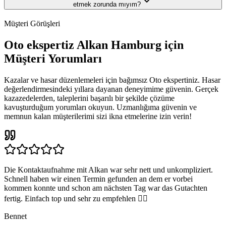
etmek zorunda mıyım?
Müşteri Görüşleri
Oto ekspertiz Alkan Hamburg için
Müşteri Yorumları
Kazalar ve hasar düzenlemeleri için bağımsız Oto ekspertiniz. Hasar
değerlendirmesindeki yıllara dayanan deneyimime güvenin. Gerçek
kazazedelerden, taleplerini başarılı bir şekilde çözüme
kavuşturduğum yorumları okuyun. Uzmanlığıma güvenin ve
memnun kalan müşterilerimi sizi ikna etmelerine izin verin!
Die Kontaktaufnahme mit Alkan war sehr nett und unkompliziert.
Schnell haben wir einen Termin gefunden an dem er vorbei
kommen konnte und schon am nächsten Tag war das Gutachten
fertig. Einfach top und sehr zu empfehlen 👍🏽
Bennet