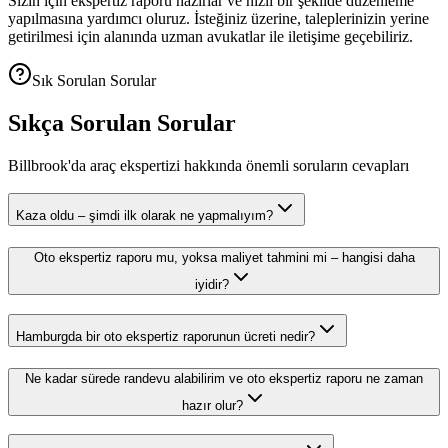
Sizin için ekspertiz raporu hazırlar ve hızlı bir şekilde düzenleme
yapılmasına yardımcı oluruz. İsteğiniz üzerine, taleplerinizin yerine
getirilmesi için alanında uzman avukatlar ile iletişime geçebiliriz.
Sık Sorulan Sorular
Sıkça Sorulan Sorular
Billbrook'da araç ekspertizi hakkında önemli soruların cevapları
Kaza oldu – şimdi ilk olarak ne yapmalıyım?
Oto ekspertiz raporu mu, yoksa maliyet tahmini mi – hangisi daha
iyidir?
Hamburgda bir oto ekspertiz raporunun ücreti nedir?
Ne kadar sürede randevu alabilirim ve oto ekspertiz raporu ne zaman
hazır olur?