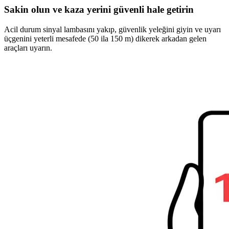
Sakin olun ve kaza yerini güvenli hale getirin
Acil durum sinyal lambasını yakıp, güvenlik yeleğini giyin ve uyarı
üçgenini yeterli mesafede (50 ila 150 m) dikerek arkadan gelen
araçları uyarın.