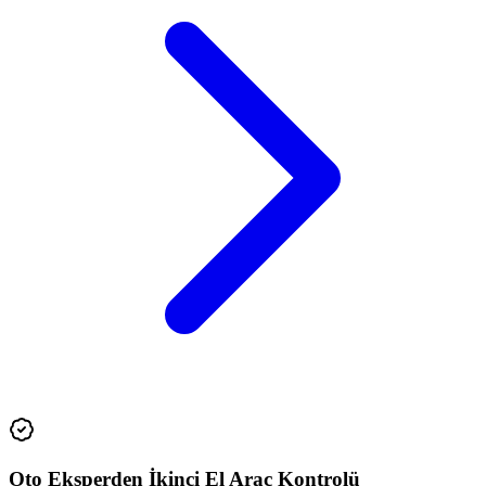
Oto Eksperden İkinci El Araç Kontrolü