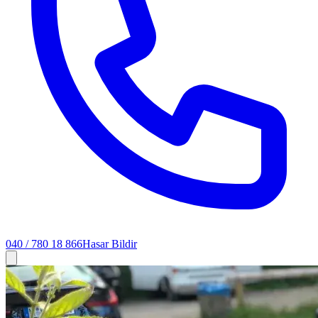
040 / 780 18 866
Hasar Bildir