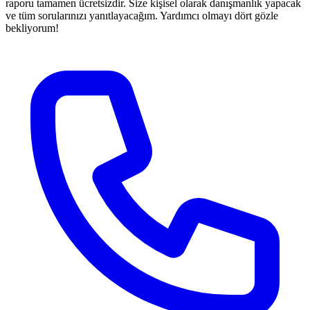
raporu tamamen ücretsizdir. Size kişisel olarak danışmanlık yapacak
ve tüm sorularınızı yanıtlayacağım. Yardımcı olmayı dört gözle
bekliyorum!