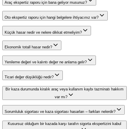
Araç ekspertiz raporu için bana geliyor musunuz?
Oto ekspertiz raporu için hangi belgelere ihtiyacınız var?
Küçük hasar nedir ve nelere dikkat etmeliyim?
Ekonomik totall hasar nedir?
Yenileme değeri ve kalıntı değer ne anlama gelir?
Ticari değer düşüklüğü nedir?
Bir kaza durumunda kiralık araç veya kullanım kaybı tazminatı hakkım
var mı?
Sorumluluk sigortası ve kaza sigortası hasarları – farkları nelerdir?
Kusursuz olduğum bir kazada karşı tarafın sigorta ekspertizini kabul