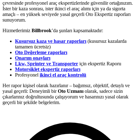
çevresinde profesyonel araç ekspertizlerinde güvenilir ortağınızım.
İster bir kaza sonrası, ister ikinci el araç alımı için ya da sigorta
amaçlı – en yüksek seviyede yasal geçerli Oto Ekspertiz raporları
sunuyorum.
Hizmetlerimiz
Billbrook
’da şunları kapsamaktadır:
Kusursuz kaza ve hasar raporları
(kusursuz kazalarda
tamamen ücretsiz)
Oto Değerleme raporları
Onarım onayları
Lkw, Sprinter ve Transporter
için ekspertiz Raporu
Motorsiklet ekspertiz raporları
Profesyonel
ikinci el araç kontrolü
Her rapor kişisel olarak hazırlanır – bağımsız, objektif, detaylı ve
yasal geçerli: Deneyimli bir
Oto Uzmanı
olarak, sadece sizin
çıkarlarınız doğrultusunda çalışıyorum ve hasarınızı yasal olarak
geçerli bir şekilde belgelerim.