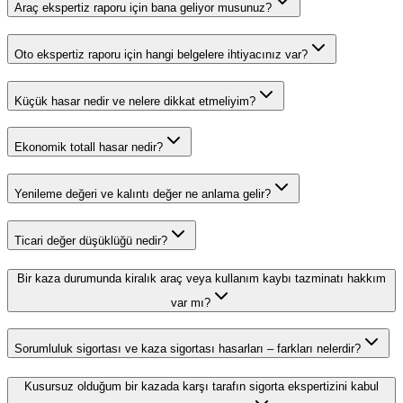
Araç ekspertiz raporu için bana geliyor musunuz?
Oto ekspertiz raporu için hangi belgelere ihtiyacınız var?
Küçük hasar nedir ve nelere dikkat etmeliyim?
Ekonomik totall hasar nedir?
Yenileme değeri ve kalıntı değer ne anlama gelir?
Ticari değer düşüklüğü nedir?
Bir kaza durumunda kiralık araç veya kullanım kaybı tazminatı hakkım
var mı?
Sorumluluk sigortası ve kaza sigortası hasarları – farkları nelerdir?
Kusursuz olduğum bir kazada karşı tarafın sigorta ekspertizini kabul