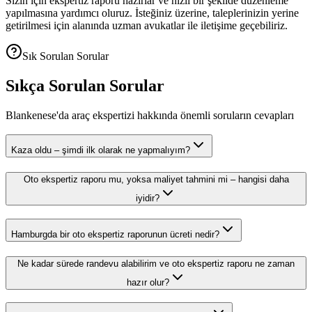
Sizin için ekspertiz raporu hazırlar ve hızlı bir şekilde düzenleme
yapılmasına yardımcı oluruz. İsteğiniz üzerine, taleplerinizin yerine
getirilmesi için alanında uzman avukatlar ile iletişime geçebiliriz.
Sık Sorulan Sorular
Sıkça Sorulan Sorular
Blankenese'da araç ekspertizi hakkında önemli soruların cevapları
Kaza oldu – şimdi ilk olarak ne yapmalıyım?
Oto ekspertiz raporu mu, yoksa maliyet tahmini mi – hangisi daha
iyidir?
Hamburgda bir oto ekspertiz raporunun ücreti nedir?
Ne kadar sürede randevu alabilirim ve oto ekspertiz raporu ne zaman
hazır olur?