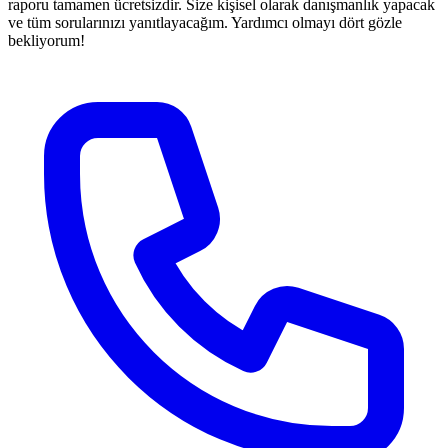
raporu tamamen ücretsizdir. Size kişisel olarak danışmanlık yapacak
ve tüm sorularınızı yanıtlayacağım. Yardımcı olmayı dört gözle
bekliyorum!