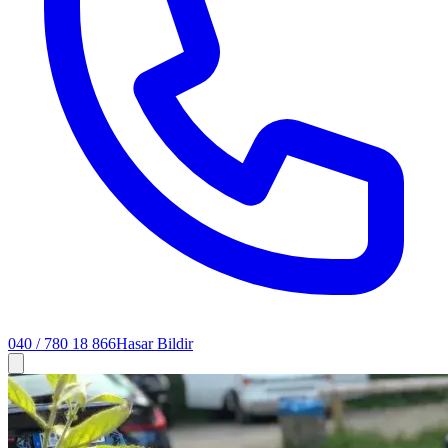
040 / 780 18 866
Hasar Bildir