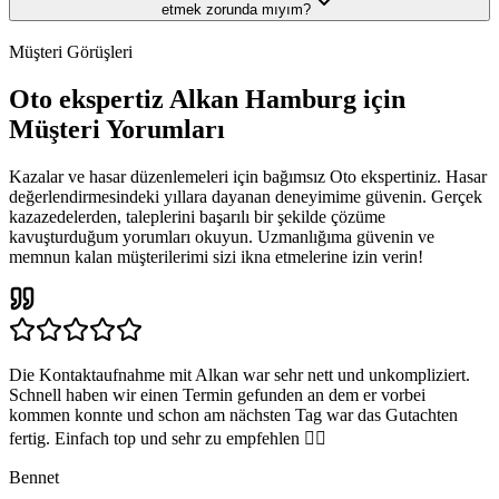
etmek zorunda mıyım?
Müşteri Görüşleri
Oto ekspertiz Alkan Hamburg için
Müşteri Yorumları
Kazalar ve hasar düzenlemeleri için bağımsız Oto ekspertiniz. Hasar
değerlendirmesindeki yıllara dayanan deneyimime güvenin. Gerçek
kazazedelerden, taleplerini başarılı bir şekilde çözüme
kavuşturduğum yorumları okuyun. Uzmanlığıma güvenin ve
memnun kalan müşterilerimi sizi ikna etmelerine izin verin!
Die Kontaktaufnahme mit Alkan war sehr nett und unkompliziert.
Schnell haben wir einen Termin gefunden an dem er vorbei
kommen konnte und schon am nächsten Tag war das Gutachten
fertig. Einfach top und sehr zu empfehlen 👍🏽
Bennet