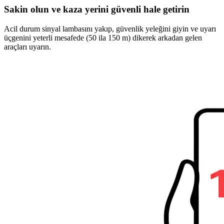
Sakin olun ve kaza yerini güvenli hale getirin
Acil durum sinyal lambasını yakıp, güvenlik yeleğini giyin ve uyarı
üçgenini yeterli mesafede (50 ila 150 m) dikerek arkadan gelen
araçları uyarın.