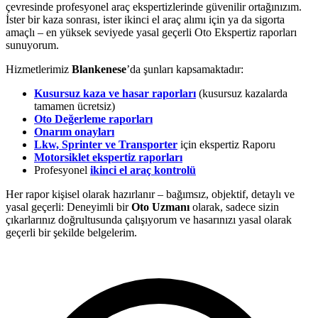
çevresinde profesyonel araç ekspertizlerinde güvenilir ortağınızım.
İster bir kaza sonrası, ister ikinci el araç alımı için ya da sigorta
amaçlı – en yüksek seviyede yasal geçerli Oto Ekspertiz raporları
sunuyorum.
Hizmetlerimiz
Blankenese
’da şunları kapsamaktadır:
Kusursuz kaza ve hasar raporları
(kusursuz kazalarda
tamamen ücretsiz)
Oto Değerleme raporları
Onarım onayları
Lkw, Sprinter ve Transporter
için ekspertiz Raporu
Motorsiklet ekspertiz raporları
Profesyonel
ikinci el araç kontrolü
Her rapor kişisel olarak hazırlanır – bağımsız, objektif, detaylı ve
yasal geçerli: Deneyimli bir
Oto Uzmanı
olarak, sadece sizin
çıkarlarınız doğrultusunda çalışıyorum ve hasarınızı yasal olarak
geçerli bir şekilde belgelerim.