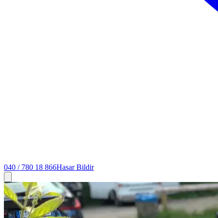
040 / 780 18 866
Hasar Bildir